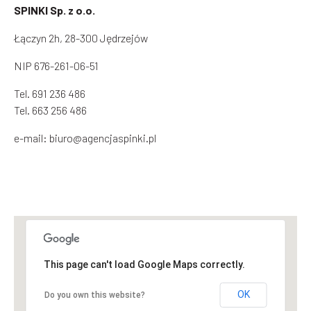
SPINKI Sp. z o.o.
Łączyn 2h, 28-300 Jędrzejów
NIP 676-261-06-51
Tel.
691 236 486
Tel.
663 256 486
e-mail:
biuro@agencjaspinki.pl
This page can't load Google Maps correctly.
OK
Do you own this website?