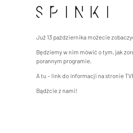
Już 13 października możecie zobaczy
Będziemy w nim mówić o tym, jak zorg
porannym programie.
A tu – link do informacji na stronie TV
Bądźcie z nami!