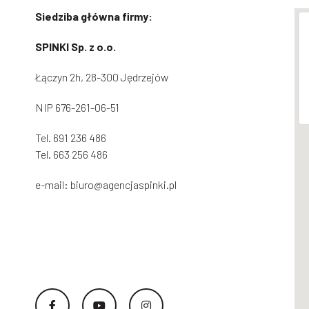
Siedziba główna firmy:
SPINKI Sp. z o.o.
Łączyn 2h, 28-300 Jędrzejów
NIP 676-261-06-51
Tel.
691 236 486
Tel.
663 256 486
e-mail:
biuro@agencjaspinki.pl